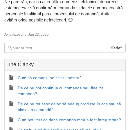
Ne pare rău, dar nu acceptăm comenzi telefonice, deoarece
este necesar să confirmăm comanda și datele dumneavoastră
personale în ultimul pas al procesului de comandă. Astfel,
evităm orice posibile neînțelegeri. 🙂
Aktualizovaný:
Jan 23, 2025
Iné Články
Cum să comanzi pe site-ul nostru?
De ce nu pot continua cu comanda sau finaliza
comanda?
De ce nu reușesc deloc să adaug produse în coș sau să
plasez o comandă?
Cum pot verifica dacă comanda mea a fost înregistrată?