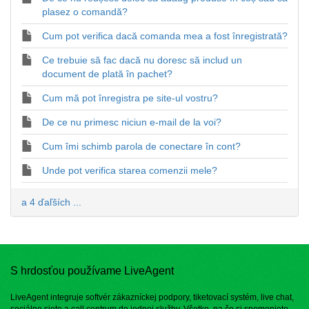
plasez o comandă?
Cum pot verifica dacă comanda mea a fost înregistrată?
Ce trebuie să fac dacă nu doresc să includ un
document de plată în pachet?
Cum mă pot înregistra pe site-ul vostru?
De ce nu primesc niciun e-mail de la voi?
Cum îmi schimb parola de conectare în cont?
Unde pot verifica starea comenzii mele?
a 4 ďaľších ...
S hrdosťou používame LiveAgent
LiveAgent integruje softvér zákazníckej podpory, tiketovací systém, live chat,