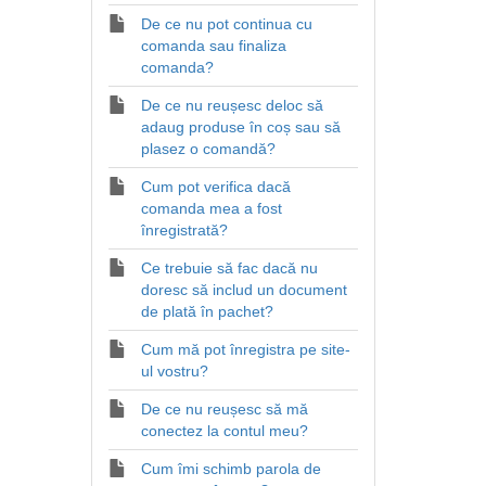
De ce nu pot continua cu
comanda sau finaliza
comanda?
De ce nu reușesc deloc să
adaug produse în coș sau să
plasez o comandă?
Cum pot verifica dacă
comanda mea a fost
înregistrată?
Ce trebuie să fac dacă nu
doresc să includ un document
de plată în pachet?
Cum mă pot înregistra pe site-
ul vostru?
De ce nu reușesc să mă
conectez la contul meu?
Cum îmi schimb parola de