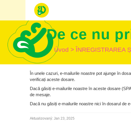
De ce nu pr
Úvod
>
ÎNREGISTRAREA 
În unele cazuri, e-mailurile noastre pot ajunge în 
verificați aceste dosare.
Dacă găsiți e-mailurile noastre în aceste dosare (S
de mesaje.
Dacă nu găsiți e-mailurile noastre nici în dosarul de 
Aktualizovaný:
Jan 23, 2025