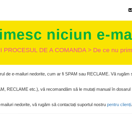
imesc niciun e-mai
ȘI PROCESUL DE A COMANDA
>
De ce nu prim
dosarul de e-mailuri nedorite, cum ar fi SPAM sau RECLAME. Vă rugăm 
PAM, RECLAME etc.), vă recomandăm să le mutați manual în dosarul p
e-mailuri nedorite, vă rugăm să contactați suportul nostru
pentru clienți