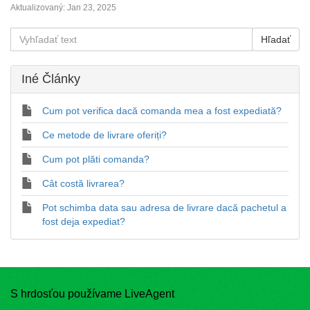
Aktualizovaný:
Jan 23, 2025
Iné Články
Cum pot verifica dacă comanda mea a fost expediată?
Ce metode de livrare oferiți?
Cum pot plăti comanda?
Cât costă livrarea?
Pot schimba data sau adresa de livrare dacă pachetul a
fost deja expediat?
S hrdosťou používame LiveAgent