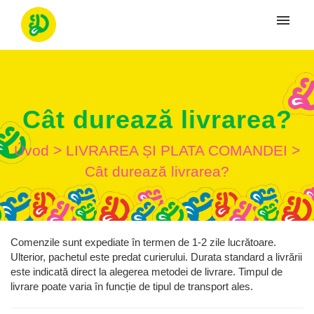
Moje tikety
Vytvoriť tiket
Cât durează livrarea?
Prihlásenie
Úvod
>
LIVRAREA ȘI PLATA COMANDEI
>
Cât durează livrarea?
Comenzile sunt expediate în termen de 1-2 zile lucrătoare.
Ulterior, pachetul este predat curierului. Durata standard a livrării
este indicată direct la alegerea metodei de livrare. Timpul de
livrare poate varia în funcție de tipul de transport ales.