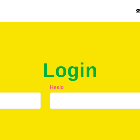
Login
Heslo