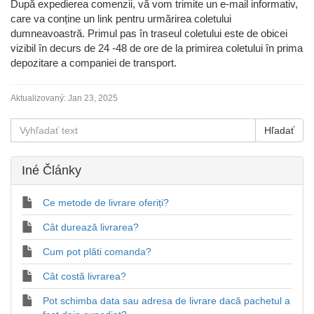
După expedierea comenzii, vă vom trimite un e-mail informativ,
care va conține un link pentru urmărirea coletului
dumneavoastră. Primul pas în traseul coletului este de obicei
vizibil în decurs de 24 -48 de ore de la primirea coletului în prima
depozitare a companiei de transport.
Aktualizovaný:
Jan 23, 2025
Iné Články
Ce metode de livrare oferiți?
Cât durează livrarea?
Cum pot plăti comanda?
Cât costă livrarea?
Pot schimba data sau adresa de livrare dacă pachetul a